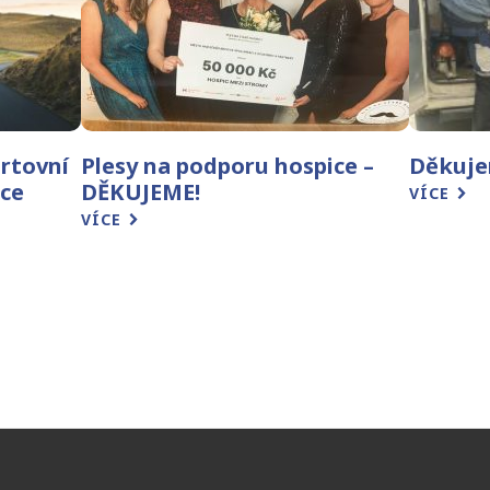
rtovní
Plesy na podporu hospice –
Děkuje
ice
DĚKUJEME!
VÍCE
VÍCE