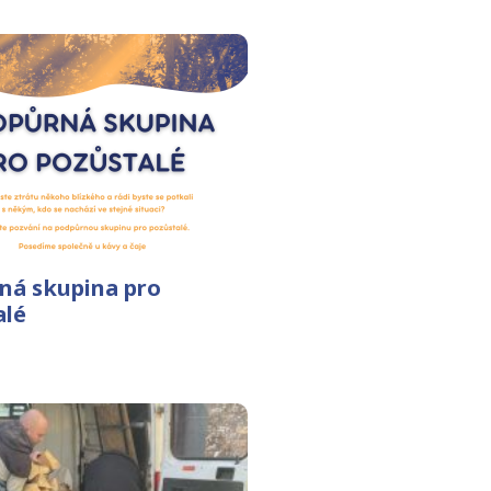
ná skupina pro
alé