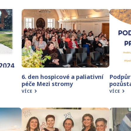
6. den hospicové a paliativní
Podpůr
péče Mezi stromy
pozůst
VÍCE
VÍCE