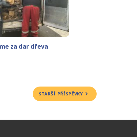
me za dar dřeva
STARŠÍ PŘÍSPĚVKY