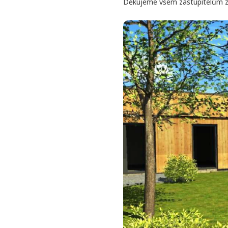
Děkujeme všem zastupitelům za