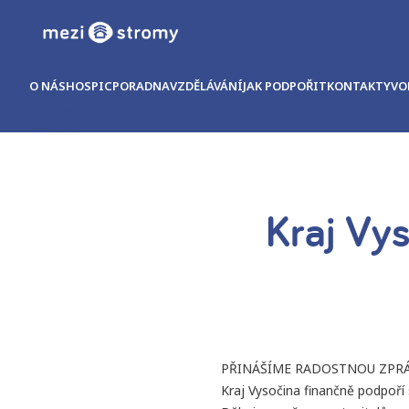
O NÁS
HOSPIC
PORADNA
VZDĚLÁVÁNÍ
JAK PODPOŘIT
KONTAKTY
VO
Kraj Vy
PŘINÁŠÍME RADOSTNOU ZPRÁ
Kraj Vysočina finančně podpoří