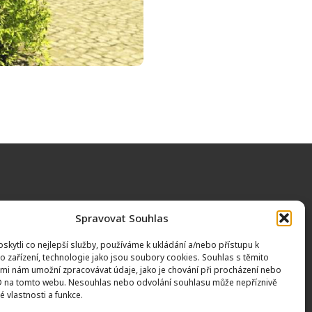
IKNI A POMÁHEJ:
CHCI PŘISPĚT:
Spravovat Souhlas
kytli co nejlepší služby, používáme k ukládání a/nebo přístupu k
o zařízení, technologie jako jsou soubory cookies. Souhlas s těmito
mi nám umožní zpracovávat údaje, jako je chování při procházení nebo
D na tomto webu. Nesouhlas nebo odvolání souhlasu může nepříznivě
té vlastnosti a funkce.