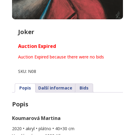
Joker
Auction Expired
Auction Expired because there were no bids
SKU:
N08
Popis
Další informace
Bids
Popis
Koumarová Martina
2020 • akryl • plátno • 40×30 cm