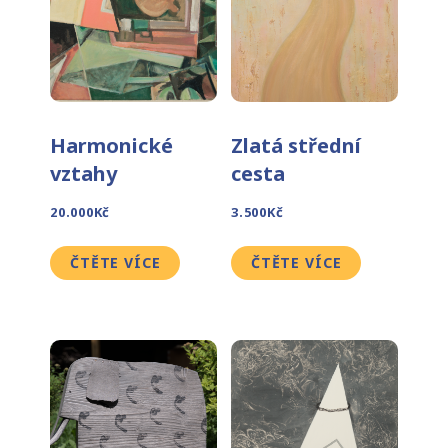
Harmonické
Zlatá střední
vztahy
cesta
20.000
Kč
3.500
Kč
ČTĚTE VÍCE
ČTĚTE VÍCE