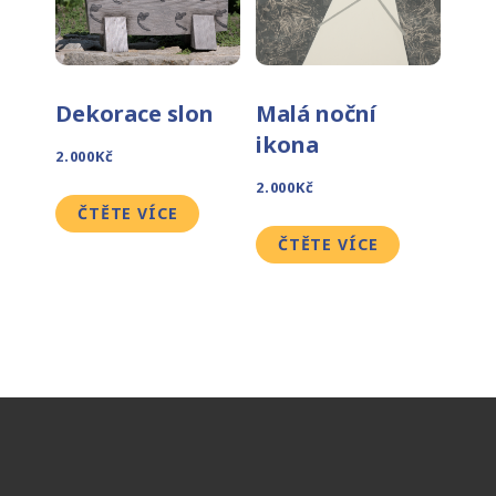
Dekorace slon
Malá noční
ikona
2.000
Kč
2.000
Kč
ČTĚTE VÍCE
ČTĚTE VÍCE